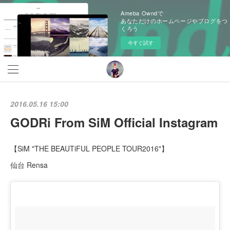
Ameba Owndで
あなただけのホームページやブログをつ
くろう
今すぐ試す
2016.05.16 15:00
GODRi From SiM Official Instagram
【SiM "THE BEAUTiFUL PEOPLE TOUR2016"】
仙台 Rensa