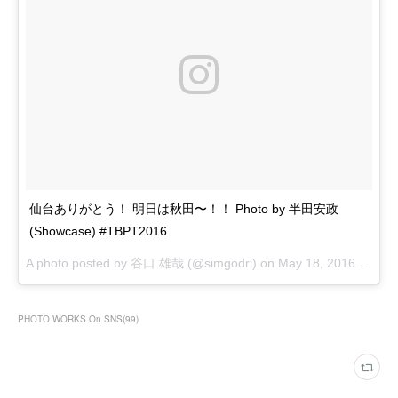
仙台ありがとう！ 明日は秋田〜！！ Photo by 半田安政
(Showcase) #TBPT2016
A photo posted by 谷口 雄哉 (@simgodri) on
May 18, 2016 at 12:28am PDT
PHOTO WORKS On SNS
(
99
)