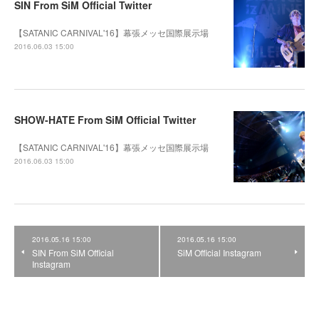
SIN From SiM Official Twitter
【SATANIC CARNIVAL'16】幕張メッセ国際展示場
2016.06.03 15:00
SHOW-HATE From SiM Official Twitter
【SATANIC CARNIVAL'16】幕張メッセ国際展示場
2016.06.03 15:00
2016.05.16 15:00
2016.05.16 15:00
SIN From SiM Official
SiM Official Instagram
Instagram